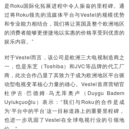
是Roku国际化拓展进程中令人振奋的里程碑。通
过将Roku领先的流媒体平台与Vestel的规模优势
和专业能力相结合，我们将让英国及整个欧洲地区
的消费者能够更便捷地以实惠的价格享受到优质的
娱乐内容。”
对于Vestel而言，该公司是欧洲三大电视制造商之
一，也是东芝（Toshiba）和JVC等品牌的代工厂
商，此次合作凸显了其致力于成为欧洲地区平台驱
动型电视变革核心力量的雄心。Vestel首席营销官
杜伊古·巴德姆·乌尤库奥卢（Duygu Badem
Uylukçuoğlu）表示：“我们与Roku的合作是成
为‘平台中的平台’这一目标道路上的重要里程碑，
也进一步巩固了Vestel在全球电视行业的引领地
位。”