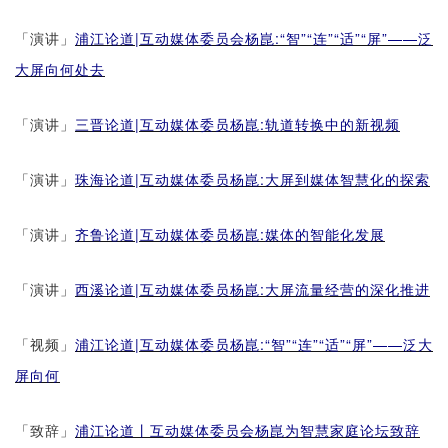
「演讲」
浦江论道|互动媒体委员会杨崑:“智”“连”“适”“屏”——泛
大屏向何处去
「演讲」
三晋论道|互动媒体委员杨崑:轨道转换中的新视频
「演讲」
珠海论道|互动媒体委员杨崑:大屏到媒体智慧化的探索
「演讲」
齐鲁论道|互动媒体委员杨崑:媒体的智能化发展
「演讲」
西溪论道|互动媒体委员杨崑:大屏流量经营的深化推进
「视频」
浦江论道|互动媒体委员杨崑:“智”“连”“适”“屏”——泛大
屏向何
「致辞」
浦江论道丨互动媒体委员会杨崑为智慧家庭论坛致辞