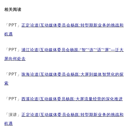
相关阅读
「PPT」
正定论道|互动媒体委员会
杨崑
:转型期新业务的挑战和
机遇
「PPT」
浦江论道|互动媒体委员会杨崑:“智”“连”“适”“屏”—泛大
屏向何处去
「PPT」
珠海论道|互动媒体委员会杨崑:大屏到媒体智慧化的探
索
「PPT」
西溪论道|互动媒体委员杨崑:大屏流量经营的深化推进
「演讲」
正定论道|互动媒体委员会杨崑:转型期新业务的挑战和
机遇