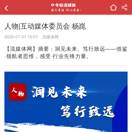
人物|互动媒体委员会 杨崑
2020-07-01 15:07
流媒体网
【流媒体网】摘要：洞见未来、笃行致远——借鉴
·领航者思维，感受·行业先锋力量。