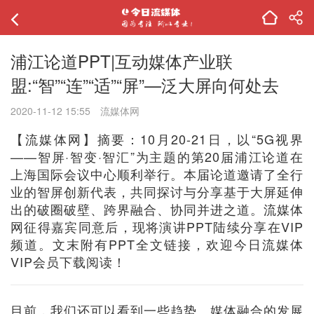
浦江论道PPT|互动媒体产业联
盟:“智”“连”“适”“屏”—泛大屏向何处去
2020-11-12 15:55
流媒体网
【流媒体网】摘要：10月20-21日，以“5G视界
——智屏·智变·智汇”为主题的第20届浦江论道在
上海国际会议中心顺利举行。本届论道邀请了全行
业的智屏创新代表，共同探讨与分享基于大屏延伸
出的破圈破壁、跨界融合、协同并进之道。流媒体
网征得嘉宾同意后，现将演讲PPT陆续分享在VIP
频道。文末附有PPT全文链接，欢迎今日流媒体
VIP会员下载阅读！
目前，我们还可以看到一些趋势。媒体融合的发展