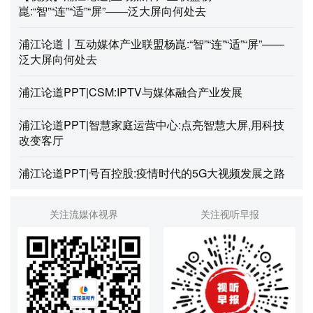
崑:“智”“连”“适”“屏”——泛大屏向何处去
浦江论道丨互动媒体产业联盟杨崑:“智”“连”“适”“屏”——
泛大屏向何处去
浦江论道PPT|CSM:IPTV与媒体融合产业发展
浦江论道PPT|智慧家庭运营中心:点亮智慧大屏,用科技
改变客厅
浦江论道PPT|号百控股:疫情时代的5G大视频发展之路
关注流媒体视界
关注视听早报