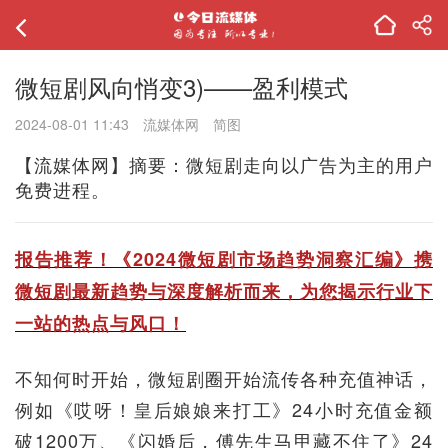
微短剧风向悄变3)——盈利模式
2024-08-01 11:43
流媒体网
简图
【流媒体网】摘要：微短剧走向以广告为主的用户
免费进程。
报告推荐！《2024微短剧市场趋势洞察汇编》携
微短剧最新趋势与深度解析而来，为您揭示行业下
一站的热点与风口！
不知何时开始，微短剧圈开始流传各种充值神话，
例如《哎呀！皇后娘娘来打工》24小时充值金额
破1200万、《闪婚后，傅先生马甲藏不住了》24