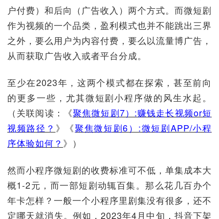
户付费）和后向（广告收入）两个方式。而微短剧
作为视频的一个品类，盈利模式也并不能跳出三界
之外，要么用户为内容付费，要么以流量博广告，
从而获取广告收入或者平台分成。
至少在2023年，这两个模式都在探索，甚至前向
的更多一些，尤其微短剧小程序做的风生水起。
（关联阅读：《
聚焦微短剧7）:赚钱走长视频or短
视频路径？
》《
聚焦微短剧6）:微短剧APP/小程
序体验如何？
》）
然而小程序微短剧的收费标准可不低，单集成本大
概1-2元，而一部短剧动辄百集。那么花几百办个
年卡怎样？一般一个小程序里剧集没有很多，还不
定哪天就消失。例如，2023年4月中旬，抖音下架