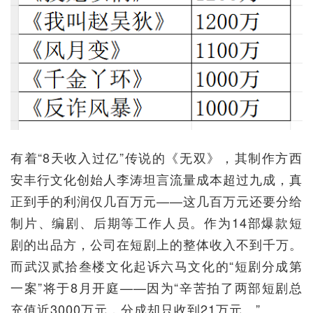
有着“8天收入过亿”传说的《无双》，其制作方西
安丰行文化创始人李涛坦言流量成本超过九成，真
正到手的利润仅几百万元——这几百万元还要分给
制片、编剧、后期等工作人员。作为14部爆款短
剧的出品方，公司在短剧上的整体收入不到千万。
而武汉贰拾叁楼文化起诉六马文化的“短剧分成第
一案”将于8月开庭——因为“辛苦拍了两部短剧总
充值近3000万元，分成却只收到21万元。”