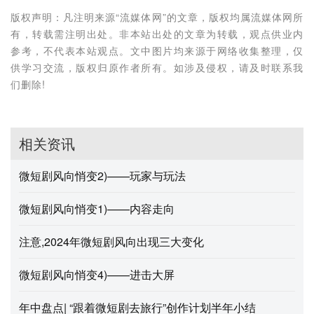
版权声明：凡注明来源“流媒体网”的文章，版权均属流媒体网所
有，转载需注明出处。非本站出处的文章为转载，观点供业内
参考，不代表本站观点。文中图片均来源于网络收集整理，仅
供学习交流，版权归原作者所有。如涉及侵权，请及时联系我
们删除!
相关资讯
微短剧风向悄变2)——玩家与玩法
微短剧风向悄变1)——内容走向
注意,2024年微短剧风向出现三大变化
微短剧风向悄变4)——进击大屏
年中盘点| “跟着微短剧去旅行”创作计划半年小结