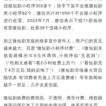
违规短剧小程序300多个；快手下架不合规微短剧
类小程序82个；微信共计对1956个不合规小程序
进行处置。2023年7月，微信表示下线11部低俗
有害微短剧，处置38个违规小程序。
加之微短剧充值的很多是中老年人，用户们的意见
越来越大。百度“微短剧小程序付费”，《微短剧充
值套路曝光!0.9元作诱饵,小程序似“无底洞”》
《“吃相太难看”!看2小时收费上百?》《“看短剧充
了4万元后,我妈后悔了”》《微短剧市场爆火背后
隐忧多:有消费者充值上万元退费难》等等新闻标
题不一而足，几乎全是负面。
微短剧收费的费用高、不透明、诱导付费、维权困
难等问题引发了总局的专项治理。政策监管从严，