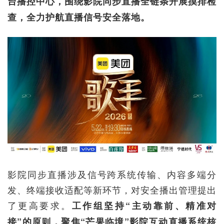
台播控中心，围绕影院同步直播全链条开展摸排检
查，全力护航直播信号安全落地。
影院同步直播涉及信号跨系统传输、内容多端分
发、终端接收适配等新环节，对安全播出管理提出
了更高要求。
工
作组坚持“主动靠前、精准对
接”的原则，聚焦“芒果临境”影院互动直播系统核