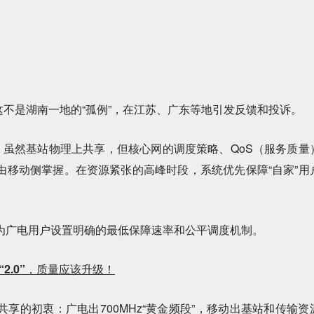
不是湖南一地的“孤例”，在江苏、广东等地引发反馈和投诉。
虽然基站物理上共享，但核心网的调度策略、QoS（服务质量
由移动侧掌握。在资源紧张的高峰时段，系统优先保障“自家”用
广电用户设置明确的最低保障速率和公平调度机制。
2.0”
，质量应该升级！
的初衷：广电出700MHz“黄金频段”，移动出基站和传输资