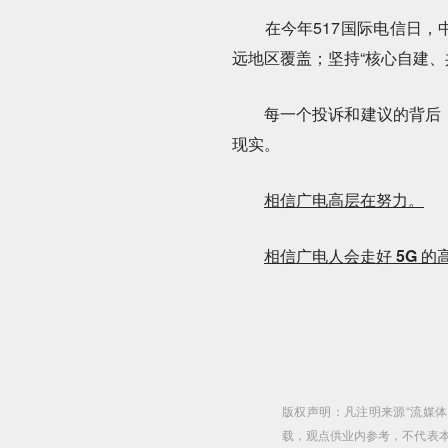
在今年517国际电信日，中
远地区覆盖；坚持“核心自建、
每一个投诉和建议的背后，都
现实。
相信广电高层在努力。
相信广电人会走好 5G 
版权声明：凡注明来源“流媒
载，观点供业内参考，不代表