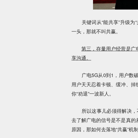
关键词从“能共享”升级为“
一头，那就不叫共赢。
第三，存量用户经营是广
享沟通。
广电5G从0到1，用户数破
用户天天忍着卡顿、缓冲、掉
你“劝退”一波新人。
所以这事儿必须得解决，不能
去了解广电的信号是不是真的
原因，那如何去落地“共赢”机