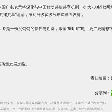
国广电表示将深化与中国移动共建共享机制，扩大700MHz网
共建共享”理念，滚动升级多级分布式算力设施，
是一份沉甸甸的信任与期待，希望“5G用广电，更广更精彩”
的高质量发展之路。
责任编辑：
分享到：
体网”的文章，版权均属流媒体网所有，转载需注明出处。非本站出处的文章为转
本站观点。文中图片均来源于网络收集整理，仅供学习交流，版权归原作者所有。