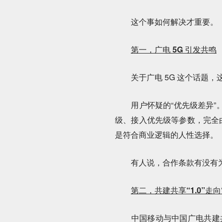
这个事如何解决才重要。
第一，广电 5G 引发共鸣
关于广电 5G 这个话题，这
用户怀疑的“优先级差异”。
级、接入优先级等参数，完全
是符合商业逻辑的人性选择。
有人说，合作条款有没有为
第二，
共建共享“1.0”走向“
中国移动与中国广电共建共享