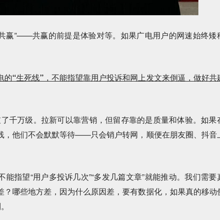
共赢”——共赢的前提是体验对等。如果广电用户的网速始终矮
电的“生死线”，不能指望靠用户投诉和网上发文来倒逼，做好共
了千万级。拉新可以靠营销，但留存靠的是质量和体验。如果
线，他们不会默默等待——只会销户转网，顺便在朋友圈、抖音
指望“用户多投诉几次”“多发几篇文章”就能推动。我们需要
差？哪些地方差，因为什么原因差，要有数据化，如果真的移动
制。