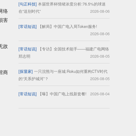
[勾正科技]
本届世界杯情绪浓度分析:76.5%的球迷
网络
在“送别时代”
2026-08-06
损害
[常话短说]
【解局】中国广电入局Token服务!
2026-08-06
无故
[常话短说]
【专访】全国技术能手——福建广电网络
郑志明
2026-08-05
[探显家]
一只浣熊与一座城:Roku如何重构CTV时代
营商
的“关系护城河”？
2026-08-05
[常话短说]
【曝】中国广电上线新套餐!
2026-08-04