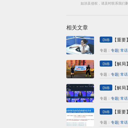
如涉及侵权，请及时联系我们删
相关文章
【重要
DVB
专题：
专题| 常
【解局
DVB
专题：
专题| 常
【解局
DVB
专题：
专题| 常
【重要
DVB
专题：
专题| 常