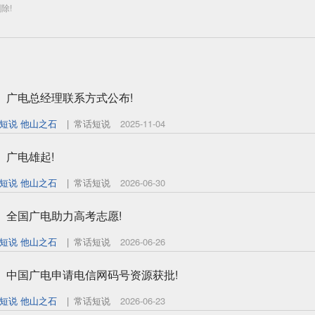
除!
】广电总经理联系方式公布!
话短说 他山之石
|
常话短说
2025-11-04
】广电雄起!
话短说 他山之石
|
常话短说
2026-06-30
】全国广电助力高考志愿!
话短说 他山之石
|
常话短说
2026-06-26
】中国广电申请电信网码号资源获批!
话短说 他山之石
|
常话短说
2026-06-23