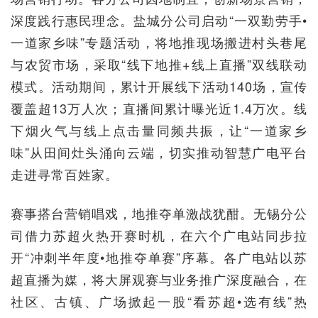
深度践行惠民理念。盐城分公司启动“一双勤劳手•
一道家乡味”专题活动，将地推现场搬进村头巷尾
与农贸市场，采取“线下地推+线上直播”双线联动
模式。活动期间，累计开展线下活动140场，宣传
覆盖超13万人次；直播间累计曝光近1.4万次。线
下烟火气与线上点击量同频共振，让“一道家乡
味”从田间灶头涌向云端，切实推动智慧广电平台
走进寻常百姓家。
赛事搭台营销唱戏，地推夺单激战犹酣。无锡分公
司借力苏超火热开赛时机，在六个广电站同步拉
开“冲刺半年度•地推夺单赛”序幕。各广电站以苏
超直播为媒，将大屏观赛与业务推广深度融合，在
社区、古镇、广场掀起一股“看苏超•选有线”热