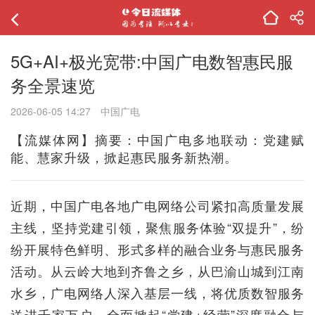
5G+AI+极光宽带:中国广电数智惠民服
务全景速览
2026-06-05 14:27
中国广电
【流媒体网】摘要：中国广电多地联动：党建赋
能、慧家升级，掀起惠民服务新热潮。
近期，中国广电各地广电网络公司紧扣高质量发展
主线，坚持党建引领，聚焦服务体验“双提升”，纷
纷开展特色鲜明、形式多样的融合业务与惠民服务
活动。从云岭大地到齐鲁之乡，从巴渝山城到江南
水乡，广电网络人深入基层一线，将优质数智服务
送进千家万户，全面掀起“党建+经营”深度融合与