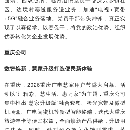
曲靖、西双版纳、临沧组织党员干部深入乡镇社
区、边境村寨送服务送业务，加速“电视+宽带
+5G”融合业务落地。党员干部带头冲锋，真正实
现了以赛促学、以赛促干，将党的政治优势、组织
优势转化为企业发展优势。
重庆公司
数智焕新，慧家升级打造便民新体验
在重庆，2026重庆广电慧家用户节盛大启幕。活
动以“汇精彩、慧生活、惠万家”为主题，重庆公司
集中推出“慧家升级版”融合套餐、极光宽带及微型
机顶盒、广电闺蜜机等新型智能终端，迭代大重庆
旅游年卡等便民权益，全面焕新产品供给，升级用
户体验。同时，针对政企数字化转型需求，落