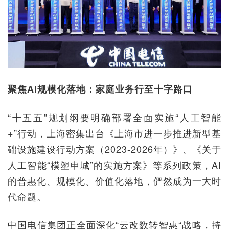
聚焦AI规模化落地：家庭业务行至十字路口
“十五五”规划纲要明确部署全面实施“人工智能
+”行动，上海密集出台《上海市进一步推进新型基
础设施建设行动方案（2023-2026年）》、《关于
人工智能“模塑申城”的实施方案》等系列政策，AI
的普惠化、规模化、价值化落地，俨然成为一大时
代命题。
中国电信集团正全面深化“云改数转智惠“战略，持