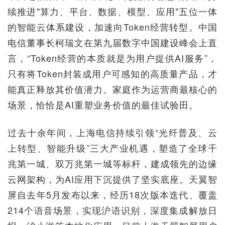
续推进"算力、平台、数据、模型、应用"五位一体
的智能云体系建设，加速向Token经营转型。中国
电信董事长柯瑞文在第九届数字中国建设峰会上直
言，“Token经营的本质就是为用户提供AI服务”，
只有将Token封装成用户可感知的高质量产品，才
能真正释放其价值潜力。家庭作为运营商最核心的
场景，恰恰是AI重塑业务价值的最佳试验田。
过去十余年间，上海电信持续引领“光纤普及、云
上转型、智能升级”三大产业机遇，塑造了全球千
兆第一城、双万兆第一城等标杆，建成领先的边缘
云网架构，为AI应用下沉提供了坚实底座。天翼智
屏自去年5月发布以来，经历18次版本迭代、覆盖
214个语音场景，实现沪语识别，深度集成解放日