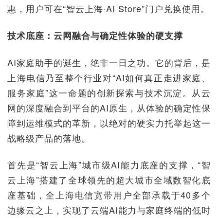
惠，用户可在“智云上海·AI Store”门户兑换使用。
技术底座：云网融合与确定性体验的硬支撑
AI家庭助手的诞生，绝非一日之功。它的背后，是
上海电信乃至整个行业对“AI如何真正走进家庭、
服务家庭”这一命题的创新探索与技术沉淀。从云
网的深度融合到平台的AI原生，从体验的确定性保
障到运维模式的革新，以绝对的硬实力托举起这一
战略级产品的落地。
首先是“智云上海”城市级AI能力底座的支撑，“智
云上海”搭建了全球领先的超大城市全域数智化底
座基础，全上海电信宽带用户全部承载于40多个
边缘云之上，实现了云端AI能力与家庭终端的低时