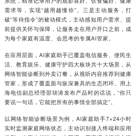
系统，精准记录用户的观影喜好、饮食偏好、健康
需求等，实现“越用越懂你”。三是主动服务，打
破“等待指令”的被动模式，主动感知用户需求、提
前提供关怀与保障，让服务走在用户开口之前，成
为每个家庭有温度、会思考的专属AI管家。
在应用层面，AI家庭助手已覆盖电信服务、便民生
活、教育娱乐、健康守护四大板块共十大场景，从
网络智能诊断到外卖订餐，从视听内容推荐到健康
管家，形成了覆盖面与纵深兼具的生态闭环。用上
海电信副总经理邵琰涛发布产品时的话说，“你只
要说一句话，它能把所有的事情全部搞定”。
以网络智能诊断场景为例，AI家庭助手7×24小时
实时监测家庭网络状态，主动识别接入终端和应用