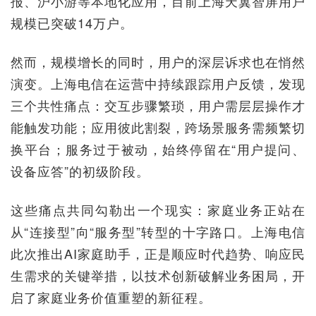
报、沪小游等本地化应用，目前上海天翼智屏用户
规模已突破14万户。
然而，规模增长的同时，用户的深层诉求也在悄然
演变。上海电信在运营中持续跟踪用户反馈，发现
三个共性痛点：交互步骤繁琐，用户需层层操作才
能触发功能；应用彼此割裂，跨场景服务需频繁切
换平台；服务过于被动，始终停留在“用户提问、
设备应答”的初级阶段。
这些痛点共同勾勒出一个现实：家庭业务正站在
从“连接型”向“服务型”转型的十字路口。上海电信
此次推出AI家庭助手，正是顺应时代趋势、响应民
生需求的关键举措，以技术创新破解业务困局，开
启了家庭业务价值重塑的新征程。