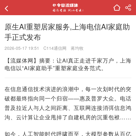
原生AI重塑居家服务,上海电信AI家庭助
手正式发布
2026-05-17 19:51
C114通信网
蒋均牧
【流媒体网】摘要：让AI真正走进千家万户，上海
电信以“AI家庭助手”重塑家庭业务范式。
在信息通信技术演进的浪潮中，每一次划时代的突
破都最终指向同一个归宿——惠及普罗大众。电话
普及拉近人与人之间距离、互联网连接消弭信息鸿
沟、云计算让企业甩掉了自建机房的沉重包袱……
如今，人工智能时代呼啸而至，大模型参数从百亿