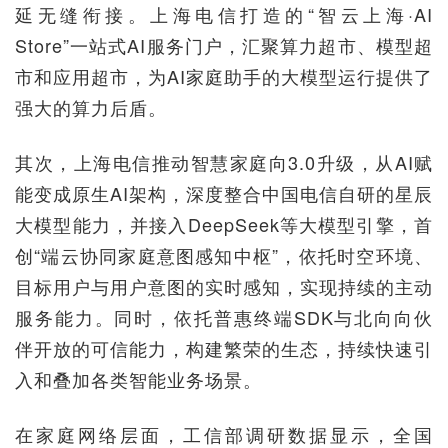
延无缝衔接。上海电信打造的“智云上海·AI
Store”一站式AI服务门户，汇聚算力超市、模型超
市和应用超市，为AI家庭助手的大模型运行提供了
强大的算力后盾。
其次，上海电信推动智慧家庭向3.0升级，从AI赋
能变成原生AI架构，深度整合中国电信自研的星辰
大模型能力，并接入DeepSeek等大模型引擎，首
创“端云协同家庭意图感知中枢”，依托时空环境、
目标用户与用户意图的实时感知，实现持续的主动
服务能力。同时，依托普惠终端SDK与北向向伙
伴开放的可信能力，构建繁荣的生态，持续快速引
入和叠加各类智能业务场景。
在家庭网络层面，工信部调研数据显示，全国