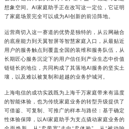
想象空间。AI家庭助手正在改写这一定位，它证明
了家庭场景完全可以成为AI创新的前沿阵地。
运营商切入这一赛道的优势是独特的，从云网融合
的底座能力到天翼智屏等智慧家庭入口，从最贴近
用户的服务触点到覆盖全国的装维和服务队伍，从
长期匠心服务沉淀下的用户信任到产业生态中价值
链链长的地位，共同构成了其落地AI服务的坚实土
壤，以及难以被复制和超越的业务护城河。
上海电信的成功实践既为上海千万家庭带来有温度
的智能体验，也为传统家庭业务的转型升级提供了
可借鉴、可复制、可推广的样本与路径：基于确定
性体验保障，以AI家庭助手为支点撬动家庭业务的
全面焕新，从“卖带宽”走向“卖体验”，从“被动响