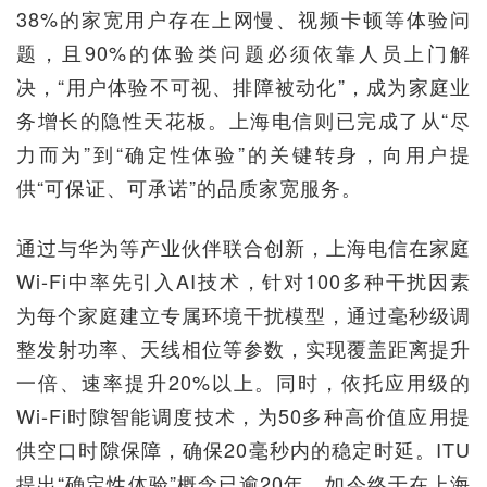
38%的家宽用户存在上网慢、视频卡顿等体验问
题，且90%的体验类问题必须依靠人员上门解
决，“用户体验不可视、排障被动化”，成为家庭业
务增长的隐性天花板。上海电信则已完成了从“尽
力而为”到“确定性体验”的关键转身，向用户提
供“可保证、可承诺”的品质家宽服务。
通过与华为等产业伙伴联合创新，上海电信在家庭
Wi-Fi中率先引入AI技术，针对100多种干扰因素
为每个家庭建立专属环境干扰模型，通过毫秒级调
整发射功率、天线相位等参数，实现覆盖距离提升
一倍、速率提升20%以上。同时，依托应用级的
Wi-Fi时隙智能调度技术，为50多种高价值应用提
供空口时隙保障，确保20毫秒内的稳定时延。ITU
提出“确定性体验”概念已逾20年，如今终于在上海