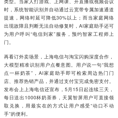
类型。当家人打游戏、上网课、开直播或视频会议
时，系统智能识别并自动通过云宽带专属加速通道
提速，网络时延可降低30%以上；而当家庭网络
出现故障且判断无法自动修复时，AI家庭助手还可
为用户呼叫“电信到家”服务，预约智家工程师上
门。
再看订外卖场景，上海电信与淘宝闪购深度合作，
大模型精准识别用户点餐意图。用户说一句“我想
点一杯奶茶”，AI家庭助手即可检索周边热门门
店、推荐热销产品，并通过支付宝完成免密支付。
发布会上上海电信还宣布，5月15日起连续三天，
每日送出1000杯奶茶券，天翼智屏用户可直接领
取兑换，用最实在的方式让用户感受“动口不动
手”的便利。