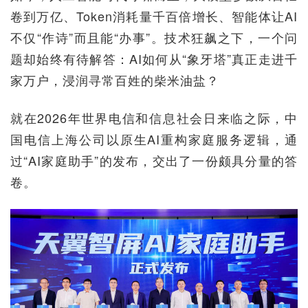
卷到万亿、Token消耗量千百倍增长、智能体让AI
不仅“作诗”而且能“办事”。技术狂飙之下，一个问
题却始终有待解答：AI如何从“象牙塔”真正走进千
家万户，浸润寻常百姓的柴米油盐？
就在2026年世界电信和信息社会日来临之际，中
国电信上海公司以原生AI重构家庭服务逻辑，通
过“AI家庭助手”的发布，交出了一份颇具分量的答
卷。