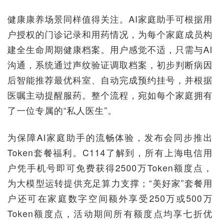
健康康养场景同样值得关注。AI家庭助手可根据用
户授权的门诊记录和用药情况，为每个家庭成员构
建全生命周期健康档案。用户感觉不适，只需与AI
沟通，系统通过声纹验证调取档案，初步判断病因
后智能推荐最优科室、自动完成预约挂号，并根据
医嘱主动提醒服药。整个流程，宛如每个家庭拥有
了一位专属的“私人医生”。
为保障AI家庭助手的流畅体验，发布会同步推出
Token套餐福利。C114了解到，所有上海电信用
户凭手机号即可免费获得2500万Token额度点，
为大模型运转提供充足算力支撑；“美好家”套餐用
户还可在家庭数字空间额外享受250万或500万
Token额度点，活动期间所有额度点均享七折优