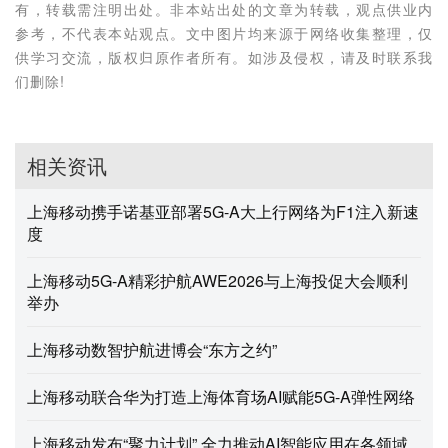
有，转载需注明出处。非本站出处的文章为转载，观点供业内
参考，不代表本站观点。文中图片均来源于网络收集整理，仅
供学习交流，版权归原作者所有。如涉及侵权，请及时联系我
们删除!
相关资讯
上海移动携手诺基亚部署5G-A大上行网络为F1注入新速
度
上海移动5G-A精彩护航AWE2026与上海投促大会顺利
举办
上海移动数智护航进博会“东方之约”
上海移动联合华为打造上海体育场AI赋能5G-A弹性网络
上海移动发布“聚力计划”,全力推动AI智能应用在各领域