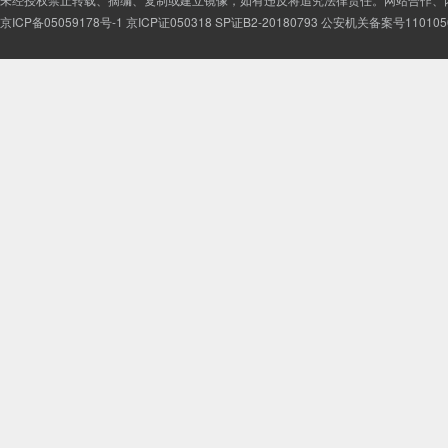
京ICP备05059178号-1
京ICP证050318 SP证B2-20180793
公安机关备案号1101050