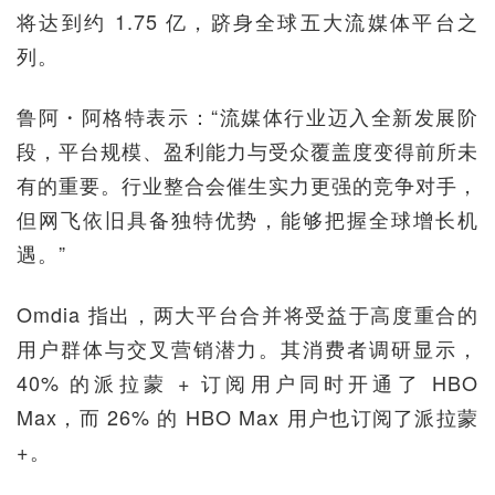
将达到约 1.75 亿，跻身全球五大流媒体平台之
列。
鲁阿・阿格特表示：“流媒体行业迈入全新发展阶
段，平台规模、盈利能力与受众覆盖度变得前所未
有的重要。行业整合会催生实力更强的竞争对手，
但网飞依旧具备独特优势，能够把握全球增长机
遇。”
Omdia 指出，两大平台合并将受益于高度重合的
用户群体与交叉营销潜力。其消费者调研显示，
40% 的派拉蒙 + 订阅用户同时开通了 HBO
Max，而 26% 的 HBO Max 用户也订阅了派拉蒙
+。