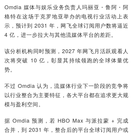
Omdia 媒体与娱乐业务负责人玛丽亚・鲁阿・阿
格特在这场于克罗地亚举办的电视行业活动上表
示，预计到 2031 年，网飞全球订阅用户数将逼近
4 亿，进一步拉大与其他流媒体平台的差距。
该分析机构同时预测，2027 年网飞月活跃观看人
次将突破 10 亿，彰显其持续领跑的全球体量优
势。
不过 Omdia 认为，流媒体行业下一阶段的竞争将
以行业整合为主要特征，各大平台都在追求更大规
模与盈利空间。
据 Omdia 预测，若 HBO Max 与派拉蒙 + 完成
合并，到 2031 年，整合后的平台全球订阅用户或