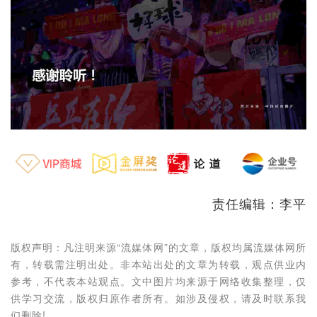
责任编辑：李平
版权声明：凡注明来源“流媒体网”的文章，版权均属流媒体网所
有，转载需注明出处。非本站出处的文章为转载，观点供业内
参考，不代表本站观点。文中图片均来源于网络收集整理，仅
供学习交流，版权归原作者所有。如涉及侵权，请及时联系我
们删除!