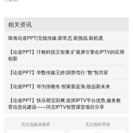
相关资讯
珠海论道PPT|无线传媒:新常态·新挑战·新机遇
【论道PPT】汗粮科技王智勇:扩展屏引擎在IPTV的应用
创新
【论道PPT】华数传媒王婷:因势笃行 “数”智共富
【论道PPT】华为张晓冬:智家新蓝海,致远新未来
【论道PPT】快乐萌宝田爽:发挥IPTV平台优势,服务教
育信息化建设——河北IPTV智慧课堂项目分享
关注流媒体视界
关注视听早报