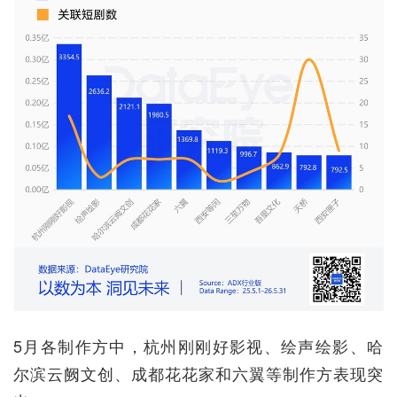
5月各制作方中，杭州刚刚好影视、绘声绘影、哈
尔滨云阙文创、成都花花家和六翼等制作方表现突