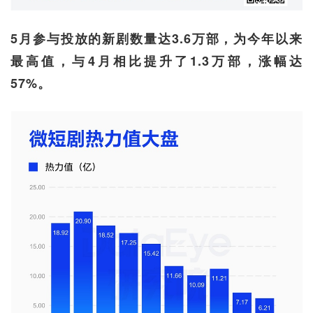
5月参与投放的新剧数量达3.6万部，为今年以来
最高值，与4月相比提升了1.3万部，涨幅达
57%。