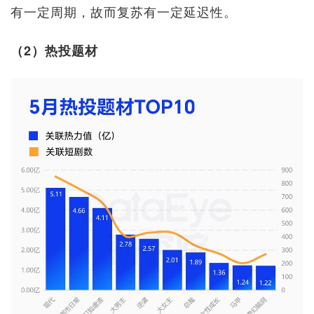
有一定周期，故而复苏有一定延迟性。
（2）热投题材