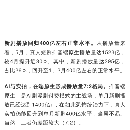
从播放量来
新剧播放回归400亿左右正常水平。
看，5月，真人短剧抖音端原生播放量达1523亿，
较4月提升近30%。其中，新剧播放量达395亿，
占比26%，回升至1、2月400亿左右的正常水平。
抖音端
AI与实拍，在端原生形成播放量7:2格局。
原生，是AI剧漫剧付费模式的主战场，单月新剧播
放已经达到1400亿+，在如此恐怖统治力下，真人
实拍仍能回升到单月新剧400亿水平，当属不易。