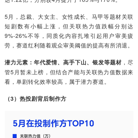
5月，总裁、大女主、女性成长、马甲等题材关联
短剧数有小幅上涨，但关联热力值跌幅分别达
9%-26%不等，同质化内容扎堆引起用户审美疲
劳，赛道红利随着观众审美阈值的提高有所消退。
，尽
潜力元素：年代爱情、高手下山、银发等题材
管5月暂未上榜，但结合产能与关联热力值数据来
看，单剧转化效率较高，属于潜力赛道。
（3）热投剧背后制作方