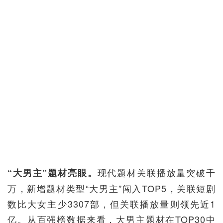
现代题材关联播放量突破千
“大男主”题材亮眼
。
万，新增题材类型“大男主”闯入TOP5，关联短剧