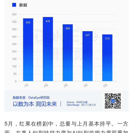
5月，红果在榜剧中，总量与上月基本持平。一方
面，在真人短剧扶持力度与AI短剧监管力度双重加