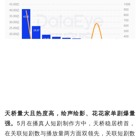
天桥量大且热度高，
绘声绘影、花花家单剧爆量
5月在播真人短剧制作方中，天桥稳居榜首，
强
。